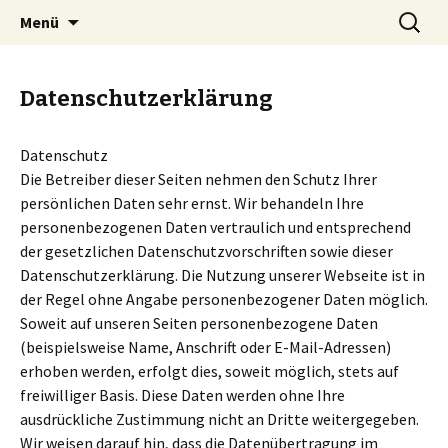
Zum
Suchen
Markus Nicolay online
Menü
Inhalt
nach:
springen
Datenschutzerklärung
Datenschutz
Die Betreiber dieser Seiten nehmen den Schutz Ihrer
persönlichen Daten sehr ernst. Wir behandeln Ihre
personenbezogenen Daten vertraulich und entsprechend
der gesetzlichen Datenschutzvorschriften sowie dieser
Datenschutzerklärung. Die Nutzung unserer Webseite ist in
der Regel ohne Angabe personenbezogener Daten möglich.
Soweit auf unseren Seiten personenbezogene Daten
(beispielsweise Name, Anschrift oder E-Mail-Adressen)
erhoben werden, erfolgt dies, soweit möglich, stets auf
freiwilliger Basis. Diese Daten werden ohne Ihre
ausdrückliche Zustimmung nicht an Dritte weitergegeben.
Wir weisen darauf hin, dass die Datenübertragung im